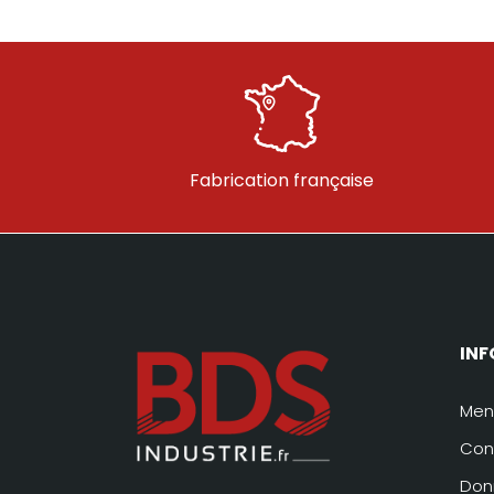
Fabrication française
IN
Men
Con
Don